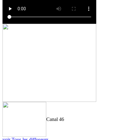
Canal 46
voir Tous les diffuseurs