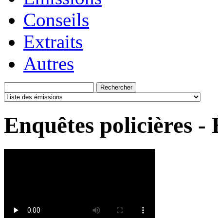
Conseils
Extraits
Autres
Enquêtes policières -