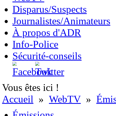
Disparus/Suspects
Journalistes/Animateurs
À propos d'ADR
Info-Police
Sécurité-conseils
Vous êtes ici !
Accueil
»
WebTV
»
Émis
Émissions