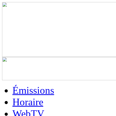
Émissions
Horaire
WebTV