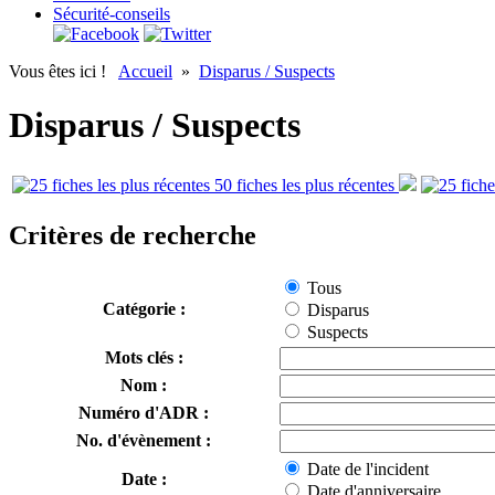
Sécurité-conseils
Vous êtes ici !
Accueil
»
Disparus / Suspects
Disparus / Suspects
50 fiches les plus récentes
Critères de recherche
Tous
Catégorie :
Disparus
Suspects
Mots clés :
Nom :
Numéro d'ADR :
No. d'évènement :
Date de l'incident
Date :
Date d'anniversaire