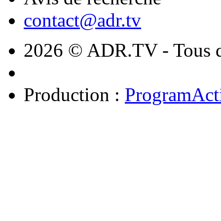
contact@adr.tv
2026 © ADR.TV - Tous dr
Production :
ProgramAct