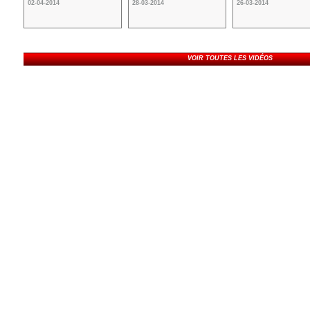
02-04-2014
28-03-2014
26-03-2014
VOIR TOUTES LES VIDÉOS