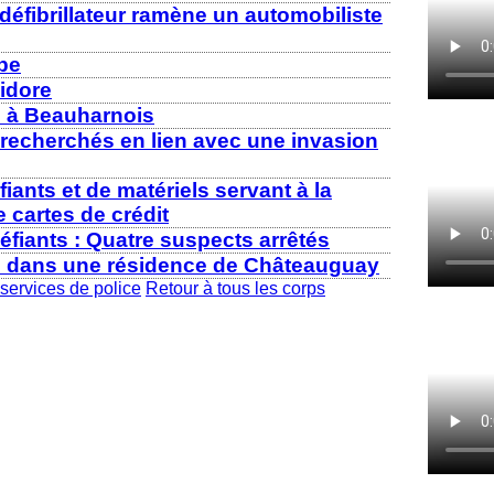
u défibrillateur ramène un automobiliste
mbe
sidore
l à Beauharnois
 recherchés en lien avec une invasion
fiants et de matériels servant à la
 cartes de crédit
éfiants : Quatre suspects arrêtés
l dans une résidence de Châteauguay
services de police
Retour à tous les corps