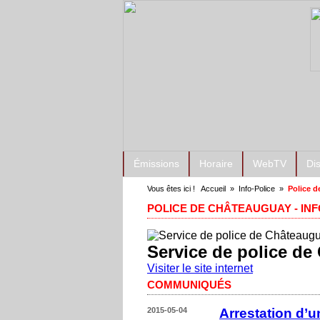
Émissions
Horaire
WebTV
Di
Vous êtes ici !
Accueil
»
Info-Police
»
Police 
POLICE DE CHÂTEAUGUAY - INF
Service de police d
Visiter le site internet
COMMUNIQUÉS
2015-05-04
Arrestation d’