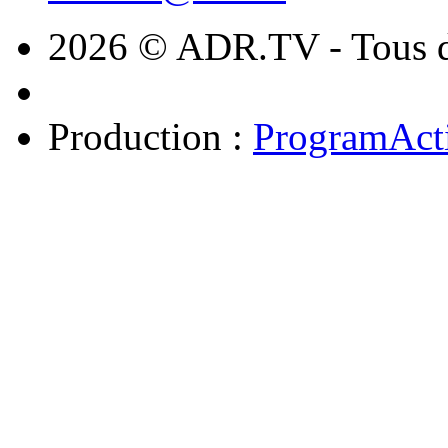
2026 © ADR.TV - Tous dr
Production :
ProgramAct