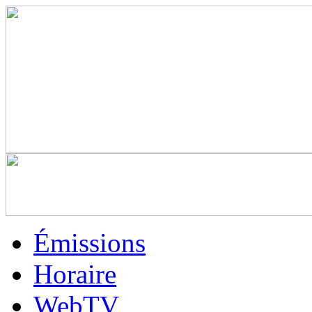
Émissions
Horaire
WebTV