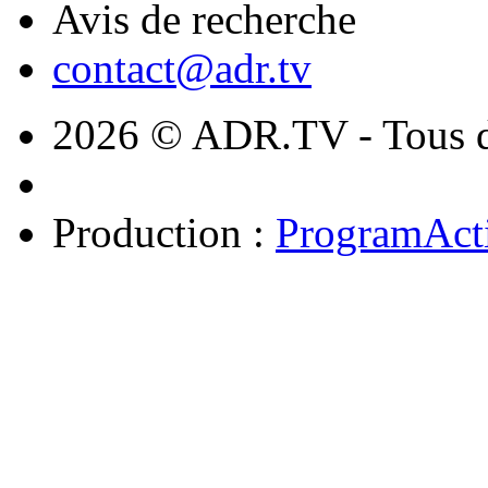
Avis de recherche
contact@adr.tv
2026 © ADR.TV - Tous dr
Production :
ProgramAct