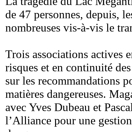
La tragédie du Lac Mégantic
de 47 personnes, depuis, le
nombreuses vis-à-vis le tra
Trois associations actives e
risques et en continuité de
sur les recommandations po
matières dangereuses. Maga
avec Yves Dubeau et Pasca
l’Alliance pour une gestion