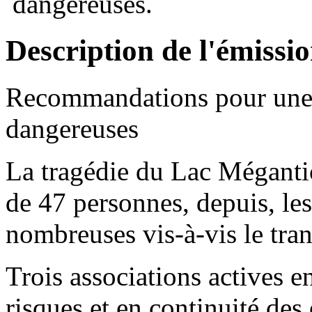
dangereuses.
Description de l'émissi
Recommandations pour une g
dangereuses
La tragédie du Lac Mégantic
de 47 personnes, depuis, les
nombreuses vis-à-vis le tra
Trois associations actives en
risques et en continuité des