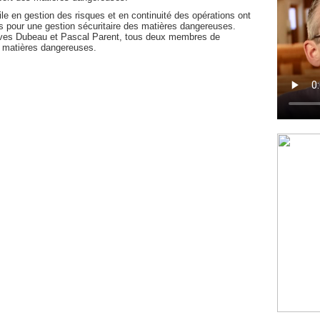
ile en gestion des risques et en continuité des opérations ont
s pour une gestion sécuritaire des matières dangereuses.
Yves Dubeau et Pascal Parent, tous deux membres de
es matières dangereuses.