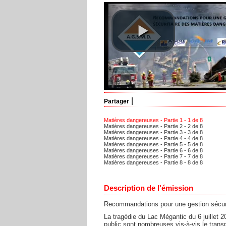
|
Partager
Matières dangereuses - Partie 1 - 1 de 8
Matières dangereuses - Partie 2 - 2 de 8
Matières dangereuses - Partie 3 - 3 de 8
Matières dangereuses - Partie 4 - 4 de 8
Matières dangereuses - Partie 5 - 5 de 8
Matières dangereuses - Partie 6 - 6 de 8
Matières dangereuses - Partie 7 - 7 de 8
Matières dangereuses - Partie 8 - 8 de 8
Description de l'émission
Recommandations pour une gestion sécur
La tragédie du Lac Mégantic du 6 juillet 2
public sont nombreuses vis-à-vis le tran