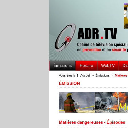
Émissions
Horaire
WebTV
Di
Vous êtes ici !
Accueil
»
Émissions
»
Matières
ÉMISSION
Matières dangereuses - Épisodes