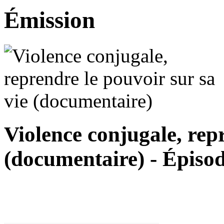
Émission
Violence conjugale, repr
(documentaire) - Épiso