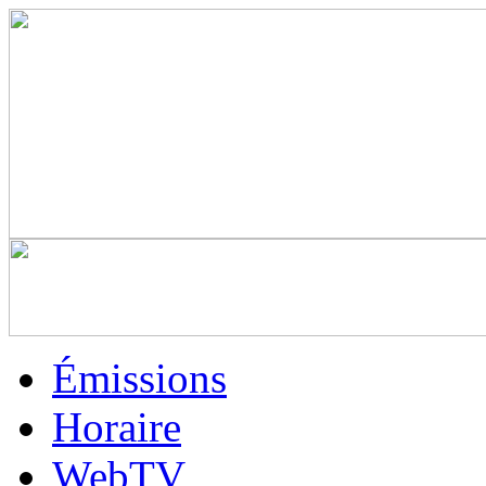
Émissions
Horaire
WebTV