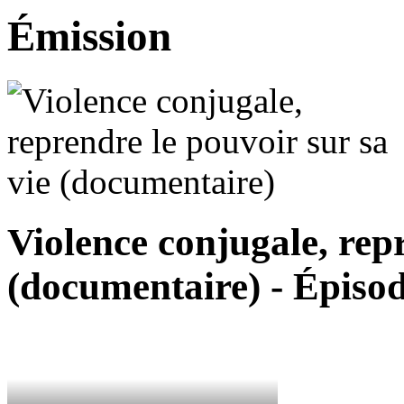
Émission
Violence conjugale, repr
(documentaire) - Épiso