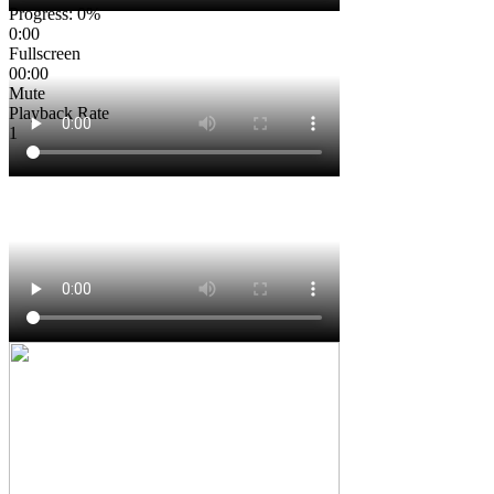
Progress
: 0%
0:00
Fullscreen
00:00
Mute
Playback Rate
1