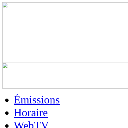
Émissions
Horaire
WebTV