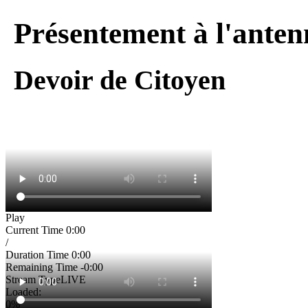
Présentement à l'anten
Devoir de Citoyen
Play
Current Time
0:00
/
Duration Time
0:00
Remaining Time
-0:00
Stream Type
LIVE
Loaded
:
0%