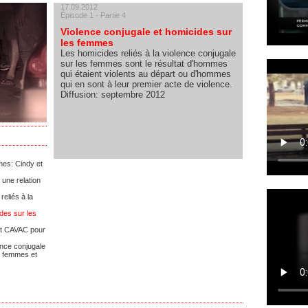
17.09.2012
Épisode 1 - Partie 4
Violence conjugale et homicides sur
les femmes
Les homicides reliés à la violence conjugale
sur les femmes sont le résultat d'hommes
qui étaient violents au départ ou d'hommes
qui en sont à leur premier acte de violence.
Diffusion: septembre 2012
mes: Cindy et
 une relation
reliés à la
ides sur les
 et CAVAC pour
ence conjugale
ux femmes et