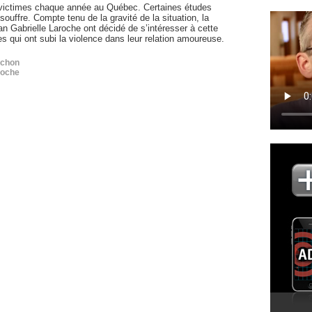
de victimes chaque année au Québec. Certaines études
uffre. Compte tenu de la gravité de la situation, la
n Gabrielle Laroche ont décidé de s’intéresser à cette
 qui ont subi la violence dans leur relation amoureuse.
achon
roche