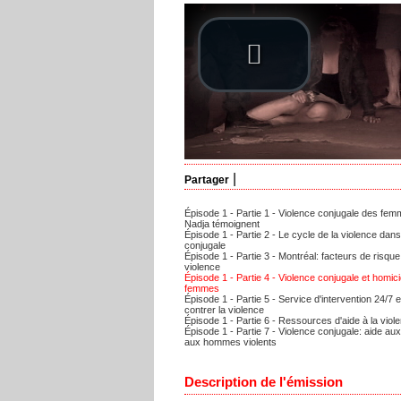
|
Partager
Épisode 1 - Partie 1 - Violence conjugale des fem
Nadja témoignent
Épisode 1 - Partie 2 - Le cycle de la violence dans
conjugale
Épisode 1 - Partie 3 - Montréal: facteurs de risque 
violence
Épisode 1 - Partie 4 - Violence conjugale et homic
femmes
Épisode 1 - Partie 5 - Service d'intervention 24/7
contrer la violence
Épisode 1 - Partie 6 - Ressources d'aide à la viol
Épisode 1 - Partie 7 - Violence conjugale: aide a
aux hommes violents
Description de l'émission