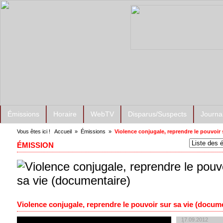
Émissions
Horaire
WebTV
Disparus/Suspects
Journa
Vous êtes ici !
Accueil
»
Émissions
»
Violence conjugale, reprendre le pouvoir 
ÉMISSION
Violence conjugale, reprendre le pouvoir sur sa vie (docum
17.09.2012