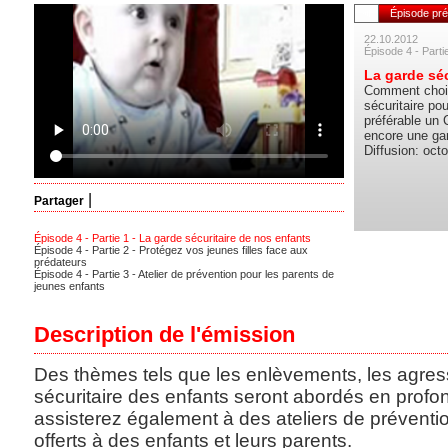
Épisode pr
22.10.2012
Épisode 4 - Parti
La garde séc
Comment chois
sécuritaire po
préférable un 
encore une gar
Diffusion: oct
|
Partager
Épisode 4 - Partie 1 - La garde sécuritaire de nos enfants
Épisode 4 - Partie 2 - Protégez vos jeunes filles face aux
prédateurs
Épisode 4 - Partie 3 - Atelier de prévention pour les parents de
jeunes enfants
Description de l'émission
Des thèmes tels que les enlèvements, les agress
sécuritaire des enfants seront abordés en profo
assisterez également à des ateliers de préventi
offerts à des enfants et leurs parents.