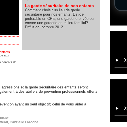
La garde sécuritaire de nos enfants
Comment choisir un lieu de garde
sécuritaire pour nos enfants. Est-ce
préférable un CPE, une garderie privée ou
encore une garderie en milieu familial?
Diffusion: octobre 2012
 enfants
ace aux
es parents de
agressions et la garde sécuritaire des enfants seront
alement à des ateliers de prévention professionnels offerts
évention ayant un seul objectif; celui de vous aider à
blanc
teau, Gabrielle Laroche