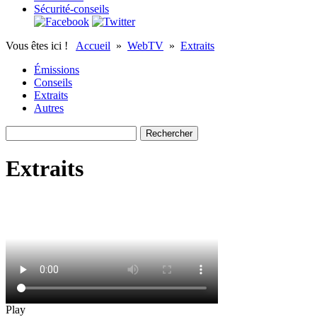
Sécurité-conseils
Vous êtes ici !
Accueil
»
WebTV
»
Extraits
Émissions
Conseils
Extraits
Autres
Extraits
Play