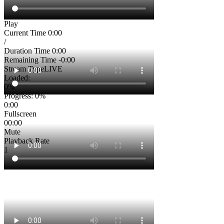
Play
Current Time
0:00
/
Duration Time
0:00
Remaining Time
-0:00
Stream Type
LIVE
Loaded
:
0%
Progress
: 0%
0:00
Fullscreen
00:00
Mute
Playback Rate
1