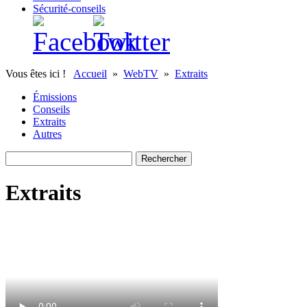
Sécurité-conseils
Vous êtes ici !
Accueil
»
WebTV
»
Extraits
Émissions
Conseils
Extraits
Autres
Extraits