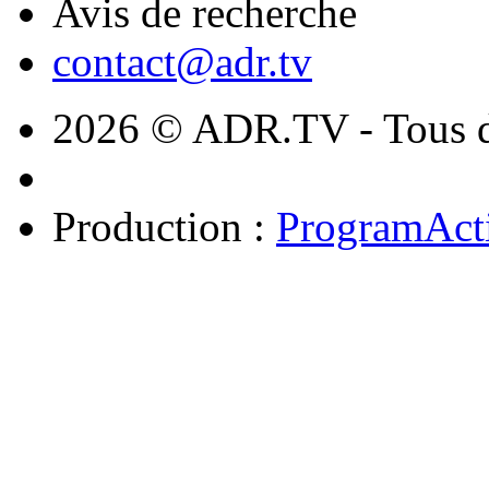
Avis de recherche
contact@adr.tv
2026 © ADR.TV - Tous dr
Production :
ProgramAct