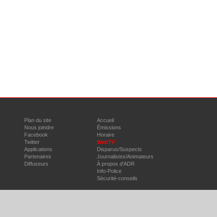
Plan du site
Accueil
Nous joindre
Émissions
Facebook
Horaire
Twitter
WebTV
Applications
Disparus/Suspects
Partenaires
Journalistes/Animateurs
Diffuseurs
À propos d'ADR
Info-Police
Sécurité-conseils