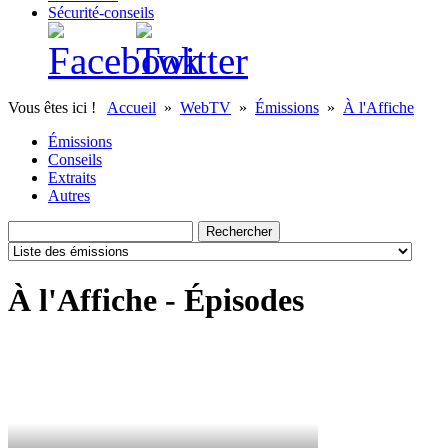
Sécurité-conseils
Vous êtes ici !
Accueil
»
WebTV
»
Émissions
»
À l'Affiche
Émissions
Conseils
Extraits
Autres
À l'Affiche - Épisodes