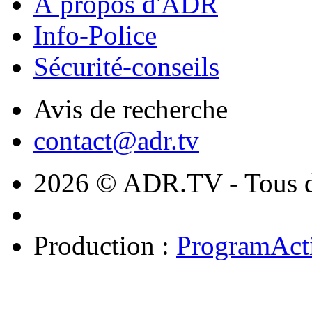
À propos d'ADR
Info-Police
Sécurité-conseils
Avis de recherche
contact@adr.tv
2026 © ADR.TV - Tous dr
Production :
ProgramAct