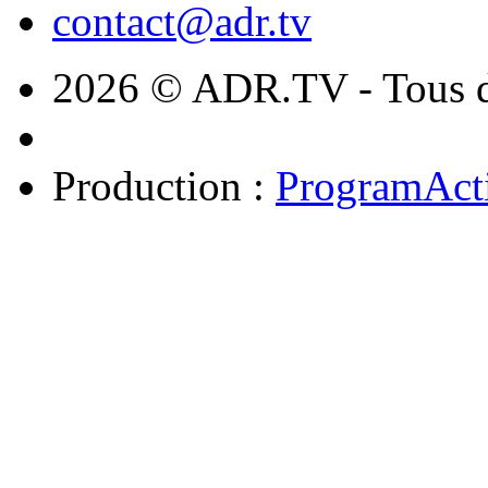
contact@adr.tv
2026 © ADR.TV - Tous dr
Production :
ProgramAct