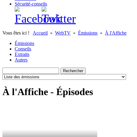
Sécurité-conseils
Vous êtes ici !
Accueil
»
WebTV
»
Émissions
»
À l'Affiche
Émissions
Conseils
Extraits
Autres
À l'Affiche - Épisodes