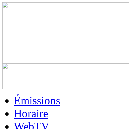
Émissions
Horaire
WebTV