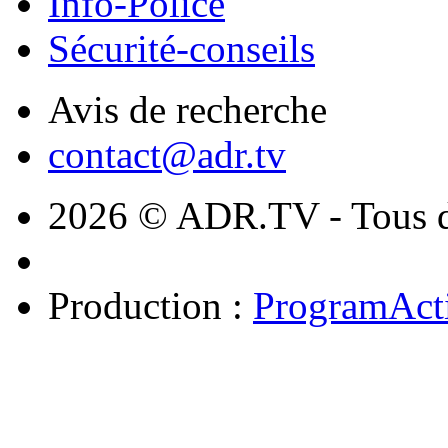
Info-Police
Sécurité-conseils
Avis de recherche
contact@adr.tv
2026 © ADR.TV - Tous dr
Production :
ProgramAct