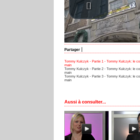
|
Partager
Tommy Kulczyk - Partie 1 - Tommy Kulczyk: le co
main
Tommy Kulczyk - Partie 2 - Tommy Kulczyk: le co
main
Tommy Kulczyk - Partie 3 - Tommy Kulczyk: le co
main
Aussi à consulter...