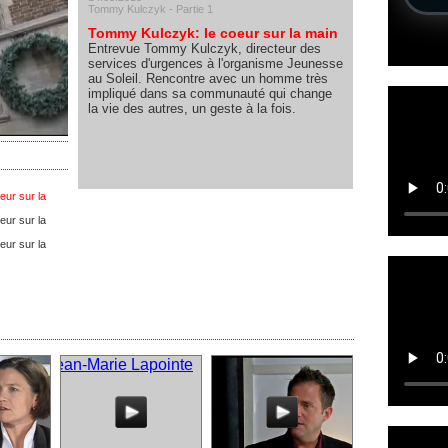
Tommy Kulczyk - Partie 1
Tommy Kulczyk: le coeur sur la main
Entrevue Tommy Kulczyk, directeur des
services d'urgences à l'organisme Jeunesse
au Soleil. Rencontre avec un homme très
impliqué dans sa communauté qui change
la vie des autres, un geste à la fois.
eur sur la
eur sur la
eur sur la