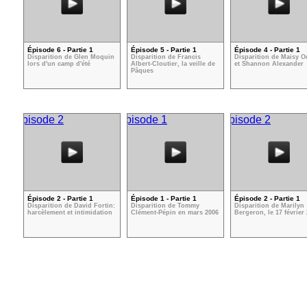
Épisode 6 - Partie 1
Épisode 5 - Partie 1
Épisode 4 - Partie 1
Disparition de Glen Moquin
Disparition de Francis
Disparition de Maisy O
lors d'un camp d'été
Albert-Cloutier, la veille de
et Shannon Alexander
Pâques
Épisode 2 - Partie 1
Épisode 1 - Partie 1
Épisode 2 - Partie 1
Disparition de David Fortin:
Disparition de Tommy
Disparition de Marilyn
harcèlement et intimidation
Clément-Pépin en mars 2006
Bergeron, le 17 février