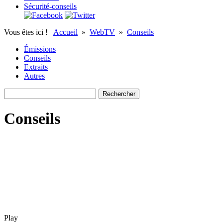
Sécurité-conseils
Vous êtes ici !
Accueil
»
WebTV
»
Conseils
Émissions
Conseils
Extraits
Autres
Conseils
Play