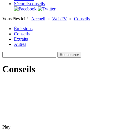
Sécurité-conseils
Vous êtes ici !
Accueil
»
WebTV
»
Conseils
Émissions
Conseils
Extraits
Autres
Conseils
Play