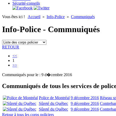
Sécurité-conseils
Vous êtes ici !
Accueil
»
Info-Police
»
Communiqués
Info-Police - Commnuiqués
RETOUR
<<
1
>>
Communiqués pour le : 9 d�cembre 2016
Communiqués de tous les services de polic
Police de Montréal
9 décembre 2016
Réseau sp
Sûreté du Québec
9 décembre 2016
Contreban
Sûreté du Québec
9 décembre 2016
Contreban
Retour à tous les corps policiers