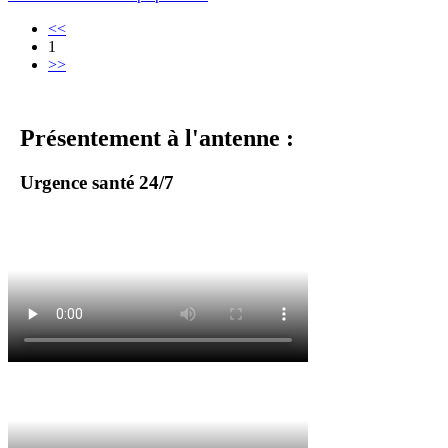
<<
1
>>
Présentement à l'antenne :
Urgence santé 24/7