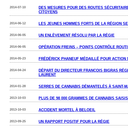
2014-07-10
DES MESURES POUR DES ROUTES SÉCURITAIR
CITOYENS
2014-06-12
LES JEUNES HOMMES FORTS DE LA RÉGION SE
2014-06-05
UN ENLÈVEMENT RÉSOLU PAR LA RÉGIE
2014-06-05
OPÉRATION FREINS – POINTS CONTRÔLE ROUT
2014-05-23
FRÉDÉRICK PHANEUF MÉDAILLÉ POUR ACTION 
2014-04-24
DÉPART DU DIRECTEUR FRANÇOIS BIGRAS RÉGI
LAURENT
2014-01-28
SERRES DE CANNABIS DÉMANTELÉS À SAINT-M
2013-10-03
PLUS DE 98 000 GRAMMES DE CANNABIS SAISIS
2013-10-03
ACCIDENT MORTEL À BELOEIL
2013-09-25
UN RAPPORT POSITIF POUR LA RÉGIE