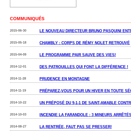
COMMUNIQUÉS
2015-06-30
LE NOUVEAU DIRECTEUR BRUNO PASQUINI ENT
2015-05-18
CHAMBLY : CORPS DE RÉMY NOLET RETROUVÉ
2015-04-09
LE PROGRAMME PAIR SAUVE DES VIES!
2014-12-01
DES PATROUILLES QUI FONT LA DIFFÉRENCE !
2014-11-28
PRUDENCE EN MONTAGNE
2014-11-19
PRÉPAREZ-VOUS POUR UN HIVER EN TOUTE SÉ
2014-10-22
UN PRÉPOSÉ DU 9-1-1 DE SAINT-AMABLE CONTR
2014-10-03
INCENDIE LA FARANDOLE : 3 MINEURS ARRÊTÉ
2014-08-27
LA RENTRÉE, FAUT PAS SE PRESSER!