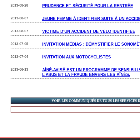
2013-08-28
PRUDENCE ET SÉCURITÉ POUR LA RENTRÉE
2013-08-07
JEUNE FEMME À IDENTIFIER SUITE À UN ACCID
2013-08-07
VICTIME D’UN ACCIDENT DE VÉLO IDENTIFIÉE
2013-07-05
INVITATION MÉDIAS : DÉMYSTIFIER LE SONOM
2013-07-04
INVITATION AUX MOTOCYCLISTES
2013-06-13
AÎNÉ-AVISÉ EST UN PROGRAMME DE SENSIBIL
L’ABUS ET LA FRAUDE ENVERS LES AÎNÉS.
VOIR LES COMMUNIQUÉS DE TOUS LES SERVICES 
RETOUR À TOUS LES CORPS POLICIERS