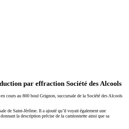
duction par effraction Société des Alcools
on en cours au 800 boul Grignon, succursale de la Société des Alcools
rsale de Saint-Jérôme. Il a ajouté qu’il voyait également une
n donnant la description précise de la camionnette ainsi que sa