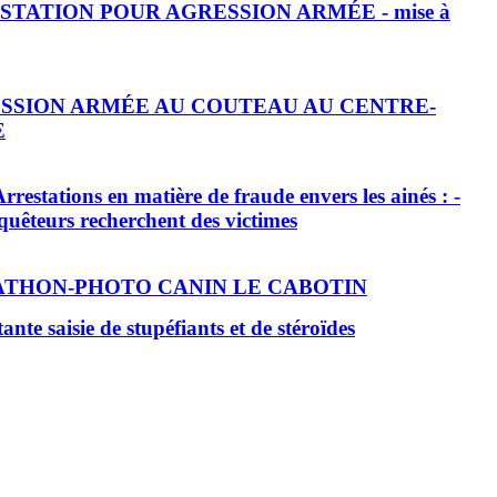
STATION POUR AGRESSION ARMÉE - mise à
SSION ARMÉE AU COUTEAU AU CENTRE-
E
rrestations en matière de fraude envers les ainés : -
quêteurs recherchent des victimes
THON-PHOTO CANIN LE CABOTIN
nte saisie de stupéfiants et de stéroïdes