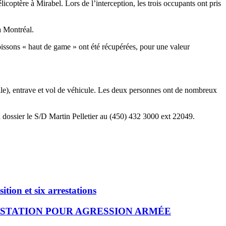
licoptère à Mirabel. Lors de l’interception, les trois occupants ont pris
à Montréal.
boissons « haut de game » ont été récupérées, pour une valeur
bile), entrave et vol de véhicule. Les deux personnes ont de nombreux
dossier le S/D Martin Pelletier au (450) 432 3000 ext 22049.
ition et six arrestations
STATION POUR AGRESSION ARMÉE