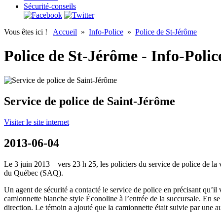
Sécurité-conseils
Vous êtes ici !
Accueil
»
Info-Police
»
Police de St-Jérôme
Police de St-Jérôme - Info-Polic
Service de police de Saint-Jérôme
Visiter le site internet
2013-06-04
Le 3 juin 2013 – vers 23 h 25, les policiers du service de police de l
du Québec (SAQ).
Un agent de sécurité a contacté le service de police en précisant qu’il
camionnette blanche style Éconoline à l’entrée de la succursale. En se 
direction. Le témoin a ajouté que la camionnette était suivie par une au