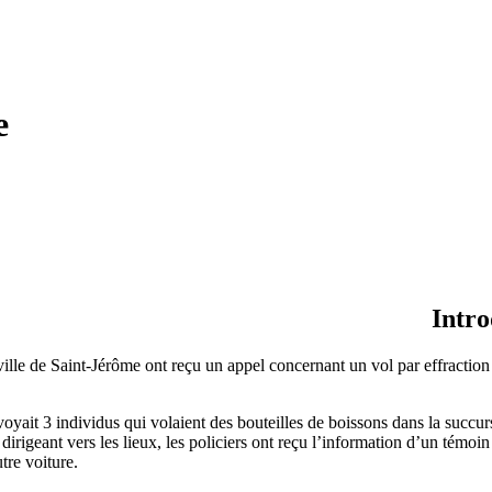
e
Intro
a ville de Saint-Jérôme ont reçu un appel concernant un vol par effracti
 voyait 3 individus qui volaient des bouteilles de boissons dans la succu
dirigeant vers les lieux, les policiers ont reçu l’information d’un témoi
tre voiture.