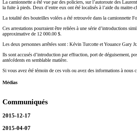
La camionnette a été vue par des policiers, sur l’autoroute des Laurenti
la fuite à pieds. Deux d’entre eux ont été localisés à l’aide du maitre-
La totalité des bouteilles volées a été retrouvée dans la camionnette 
Ces arrestations pourraient être reliées à une série d’introductions si
approximative de 12 000.00 $.
Les deux personnes arrêtées sont : Kévin Turcotte et Youance Gary Jr
Ils sont accusés d’introduction par effraction, port de déguisement, p
antécédents en semblable matière.
Si vous avez été témoin de ces vols ou avez des informations à nous 
Médias
Communiqués
2015-12-17
2015-04-07