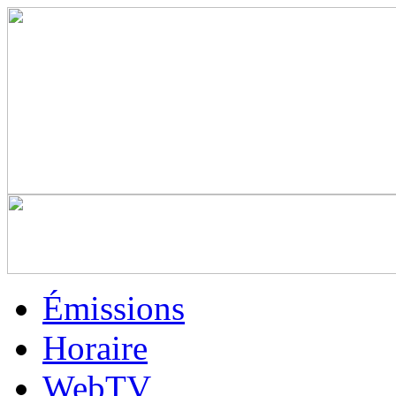
Émissions
Horaire
WebTV