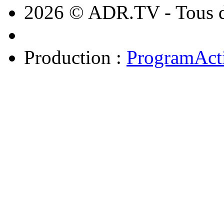
2026 © ADR.TV - Tous dr
Production :
ProgramAct