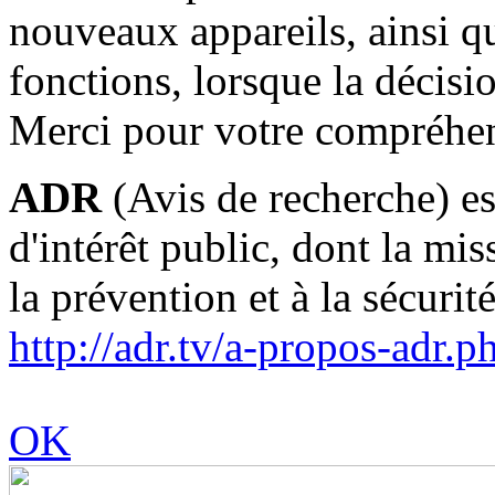
nouveaux appareils, ainsi q
fonctions, lorsque la décis
Merci pour votre compréhe
ADR
(Avis de recherche) es
d'intérêt public, dont la mi
la prévention et à la sécurit
http://adr.tv/a-propos-adr.p
OK