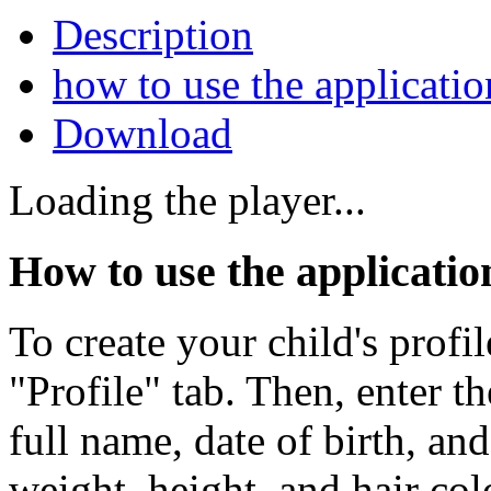
Description
how to use the applicatio
Download
Loading the player...
How to use the applicatio
To create your child's profil
"Profile" tab. Then, enter t
full name, date of birth, an
weight, height, and hair col