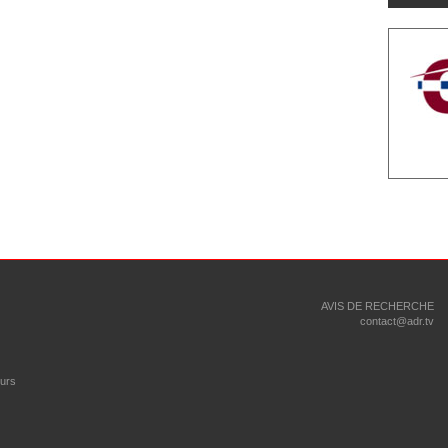
AVIS DE RECHERCHE
contact@adr.tv
eurs