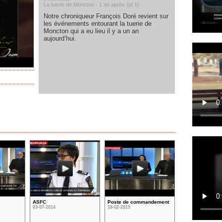
La tuerie de Moncton - 1 an après (pt 1)
Notre chroniqueur François Doré revient sur
les événements entourant la tuerie de
Moncton qui a eu lieu il y a un an
aujourd’hui.
ASFC
Poste de commandement
03-07-2014
18-02-2015