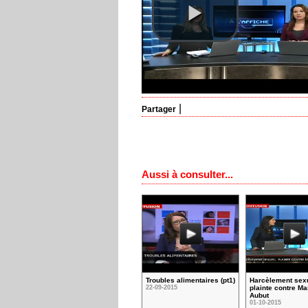
|
Partager
Aussi à consulter...
Troubles alimentaires (pt1)
Harcèlement sex
22-09-2015
plainte contre Ma
Aubut
01-10-2015