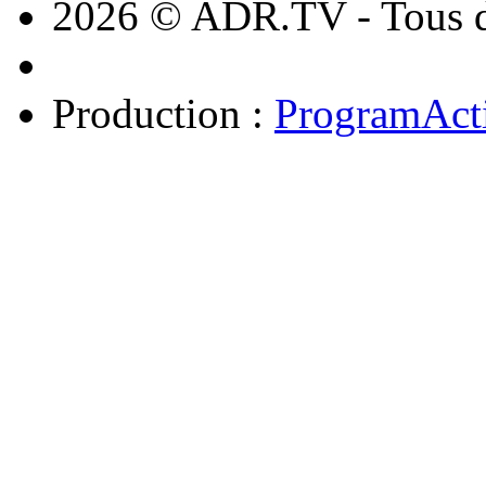
2026 © ADR.TV - Tous dr
Production :
ProgramAct