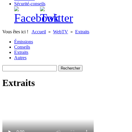
Sécurité-conseils
Vous êtes ici !
Accueil
»
WebTV
»
Extraits
Émissions
Conseils
Extraits
Autres
Extraits