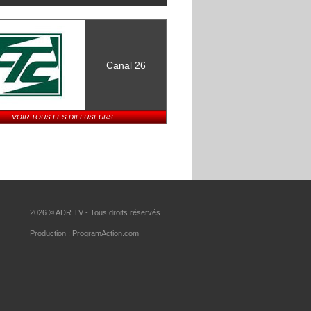
Canal 26
VOIR TOUS LES DIFFUSEURS
2026 © ADR.TV - Tous droits réservés
Production :
ProgramAction.com