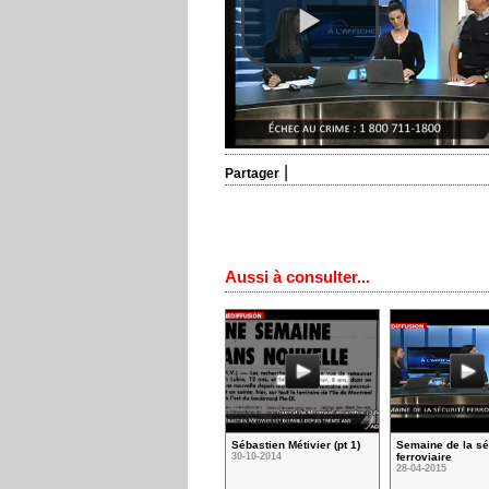
|
Partager
Aussi à consulter...
Sébastien Métivier (pt 1)
Semaine de la sé
30-10-2014
ferroviaire
28-04-2015