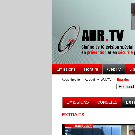
Émissions
Horaire
WebTV
Di
Vous êtes ici !
Accueil
»
WebTV
»
Extraits
ÉMISSIONS
CONSEILS
EXT
EXTRAITS