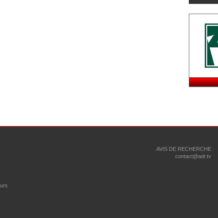
AVIS DE RECHERCHE
contact@adr.tv
eurs