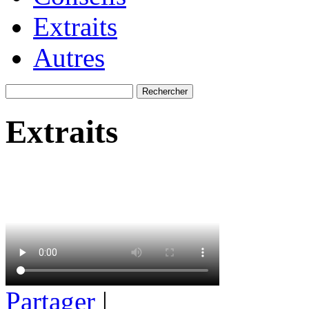
Extraits
Autres
Extraits
Partager
|