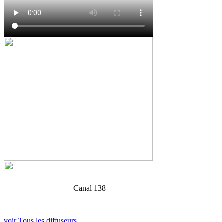
Canal 138
voir Tous les diffuseurs