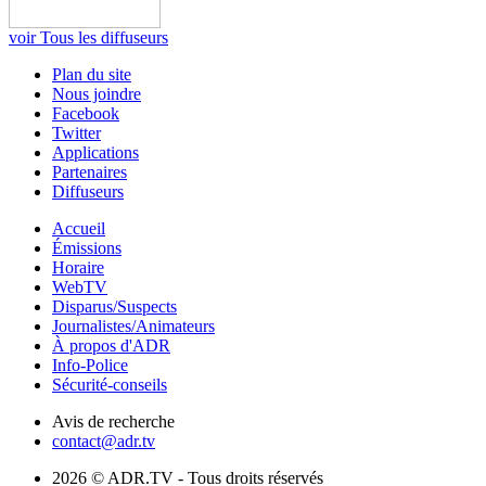
voir Tous les diffuseurs
Plan du site
Nous joindre
Facebook
Twitter
Applications
Partenaires
Diffuseurs
Accueil
Émissions
Horaire
WebTV
Disparus/Suspects
Journalistes/Animateurs
À propos d'ADR
Info-Police
Sécurité-conseils
Avis de recherche
contact@adr.tv
2026 © ADR.TV - Tous droits réservés