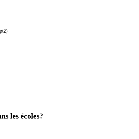
pt2)
ns les écoles?