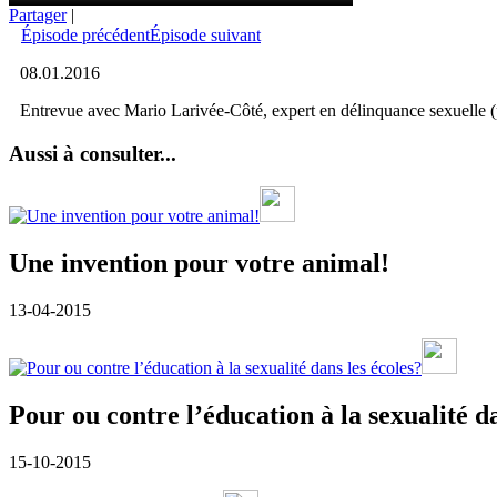
Partager
|
Épisode précédent
Épisode suivant
08.01.2016
Entrevue avec Mario Larivée-Côté, expert en délinquance sexuelle (
Aussi à consulter...
Une invention pour votre animal!
13-04-2015
Pour ou contre l’éducation à la sexualité da
15-10-2015