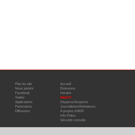
Plan du site
Accueil
Nous joindre
Émissions
Facebook
Horaire
Twitter
WebTV
Applications
Disparus/Suspects
Partenaires
Journalistes/Animateurs
Diffuseurs
À propos d'ADR
Info-Police
Sécurité-conseils