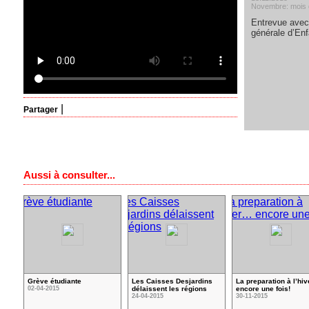
Novembre: mois d
Entrevue avec
générale d’En
|
Partager
Aussi à consulter...
Grève étudiante
Les Caisses Desjardins
La preparation à l’hi
02-04-2015
délaissent les régions
encore une fois!
24-04-2015
30-11-2015