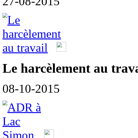
27-08-2015
Le harcèlement au trava
08-10-2015