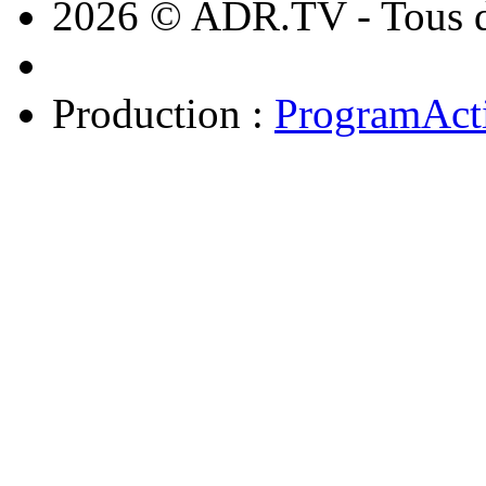
2026 © ADR.TV - Tous dr
Production :
ProgramAct