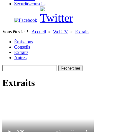
Sécurité-conseils
Vous êtes ici !
Accueil
»
WebTV
»
Extraits
Émissions
Conseils
Extraits
Autres
Extraits