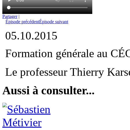
Partager
|
Épisode précédent
Épisode suivant
05.10.2015
Formation générale au C
Le professeur Thierry Karse
Aussi à consulter...