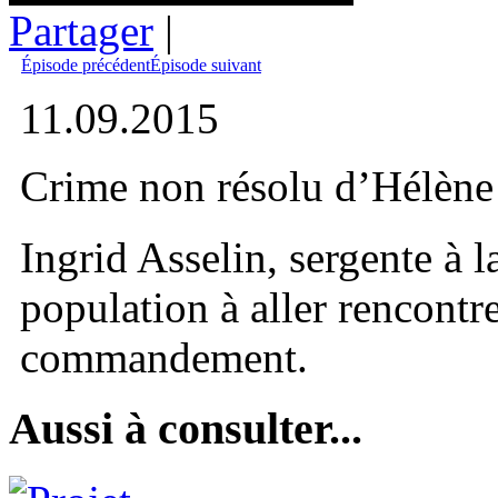
Partager
|
Épisode précédent
Épisode suivant
11.09.2015
Crime non résolu d’Hélèn
Ingrid Asselin, sergente à 
population à aller rencontr
commandement.
Aussi à consulter...