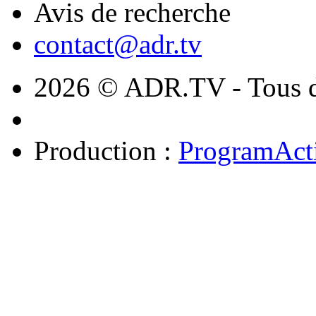
Avis de recherche
contact@adr.tv
2026 © ADR.TV - Tous dr
Production :
ProgramAct