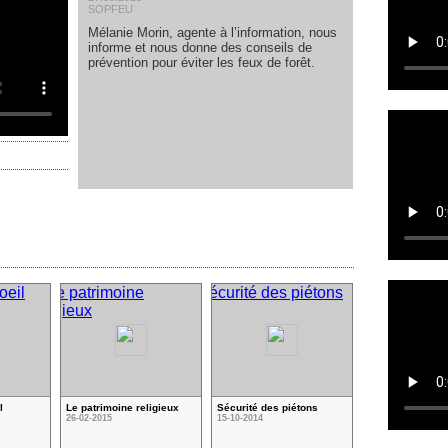
SOPFEU
Mélanie Morin, agente à l’information, nous
informe et nous donne des conseils de
prévention pour éviter les feux de forêt.
l
Le patrimoine religieux
Sécurité des piétons
26-02-2015
15-10-2014