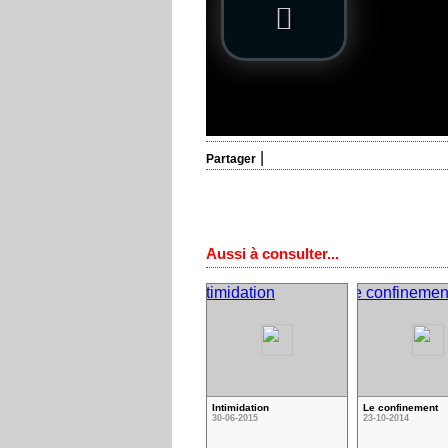
|
Partager
Aussi à consulter...
Intimidation
Le confinement
30-06-2015
23-10-2014