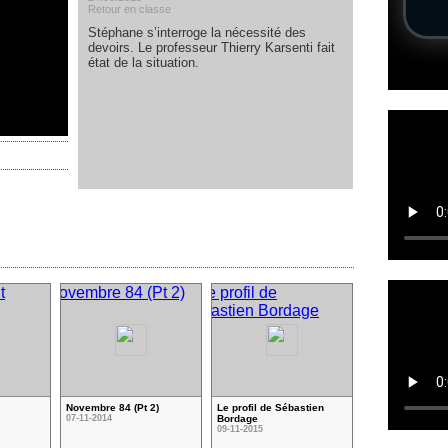
Retour en classe
Stéphane s’interroge la nécessité des
devoirs. Le professeur Thierry Karsenti fait
état de la situation.
Novembre 84 (Pt 2)
Le profil de Sébastien
07-11-2014
Bordage
09-11-2015