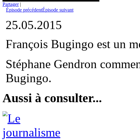
Partager
|
Épisode précédent
Épisode suivant
25.05.2015
François Bugingo est un m
Stéphane Gendron commente 
Bugingo.
Aussi à consulter...