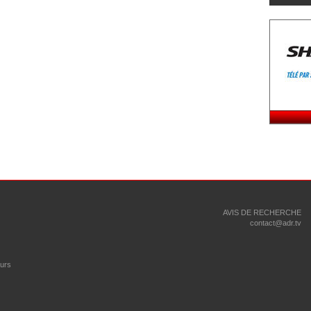
AVIS DE RECHERCHE
contact@adr.tv
eurs