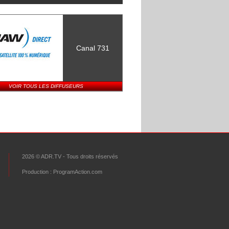
Canal 731
VOIR TOUS LES DIFFUSEURS
2026 © ADR.TV - Tous droits réservés
Production :
ProgramAction.com