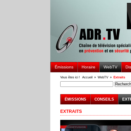
Émissions
Horaire
WebTV
Di
Vous êtes ici !
Accueil
»
WebTV
»
Extraits
ÉMISSIONS
CONSEILS
EXT
EXTRAITS