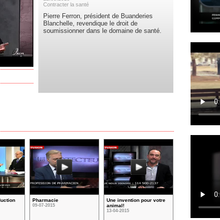
Contracter la santé
Pierre Ferron, président de Buanderies
Blanchelle, revendique le droit de
soumissionner dans le domaine de santé.
duction
Pharmacie
Une invention pour votre
09-07-2015
animal!
13-04-2015