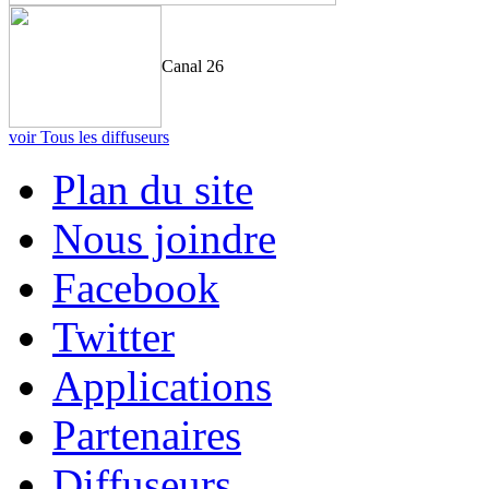
Canal 26
voir Tous les diffuseurs
Plan du site
Nous joindre
Facebook
Twitter
Applications
Partenaires
Diffuseurs