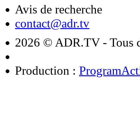
Avis de recherche
contact@adr.tv
2026 © ADR.TV - Tous dr
Production :
ProgramAct