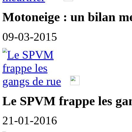
Motoneige : un bilan m
09-03-2015
Le SPVM frappe les gan
21-01-2016