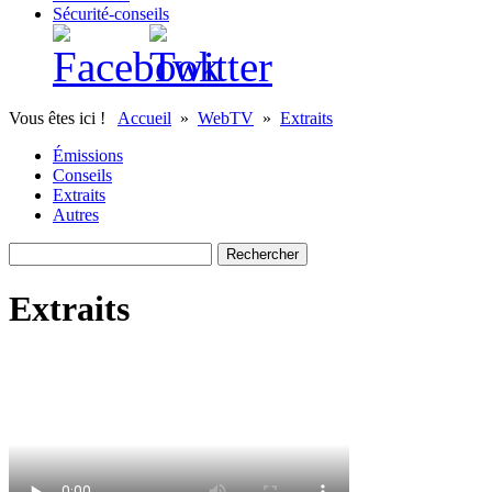
Sécurité-conseils
Vous êtes ici !
Accueil
»
WebTV
»
Extraits
Émissions
Conseils
Extraits
Autres
Extraits