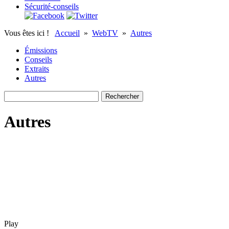
Sécurité-conseils
Vous êtes ici !
Accueil
»
WebTV
»
Autres
Émissions
Conseils
Extraits
Autres
Autres
Play