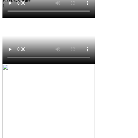
Playback Rate
1