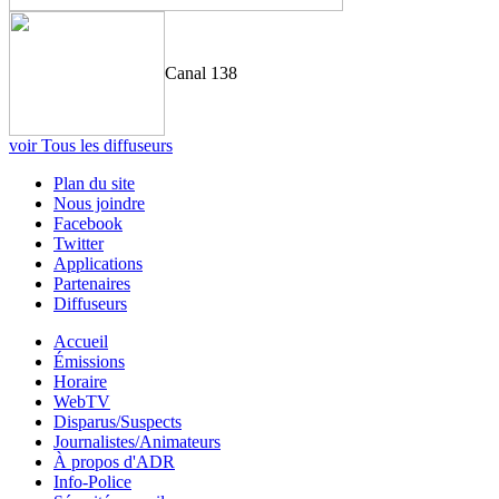
Canal 138
voir Tous les diffuseurs
Plan du site
Nous joindre
Facebook
Twitter
Applications
Partenaires
Diffuseurs
Accueil
Émissions
Horaire
WebTV
Disparus/Suspects
Journalistes/Animateurs
À propos d'ADR
Info-Police