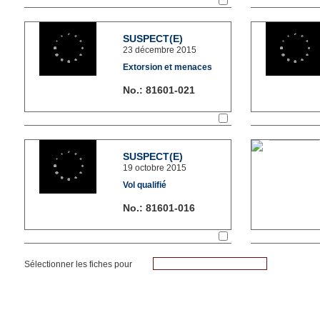
SÉLECTIONNER LA FICHE
SUSPECT(E)
23 décembre 2015
Extorsion et menaces
No.: 81601-021
SÉLECTIONNER LA FICHE
SUSPECT(E)
19 octobre 2015
Vol qualifié
No.: 81601-016
SÉLECTIONNER LA FICHE
Sélectionner les fiches pour