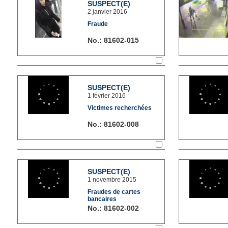
SUSPECT(E)
2 janvier 2016
Fraude
No.: 81602-015
SÉLECTIONNER LA FICHE
SUSPECT(E)
1 février 2016
Victimes recherchées
No.: 81602-008
SÉLECTIONNER LA FICHE
SUSPECT(E)
1 novembre 2015
Fraudes de cartes
bancaires
No.: 81602-002