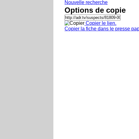
Nouvelle recherche
Options de copie
Copier le lien.
Copier la fiche dans le presse pap