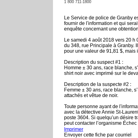
1 800 711-1800
Le Service de police de Granby es
fournir de l'information et qui ser
enquête concernant une obtention
Le samedi 4 août 2018 vers 20 h 
du 348, rue Principale à Granby. I
pour une valeur de 91,81 $, mais i
Description du suspect #1 :
Homme ± 30 ans, race blanche, s’e
shirt noir avec imprimé sur le deva
Description de la suspecte #2 :
Femme ± 30 ans, race blanche, s’
attachés et vêtue de noir.
Toute personne ayant de l'informa
avec la détective Annie St-Laure
poste 3604. Si quelqu’un désire t
peut contacter l’organisme Échec
Imprimer
Envoyer cette fiche par courriel