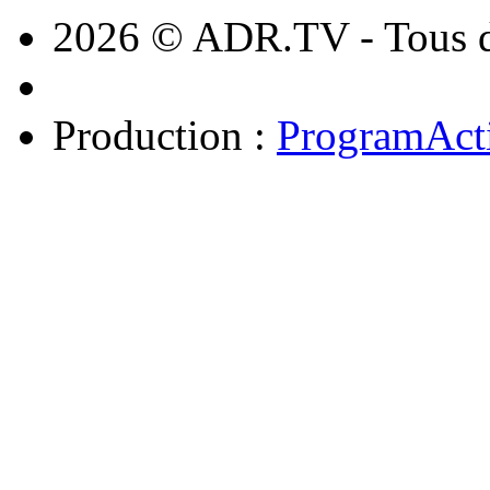
2026 © ADR.TV - Tous dr
Production :
ProgramAct