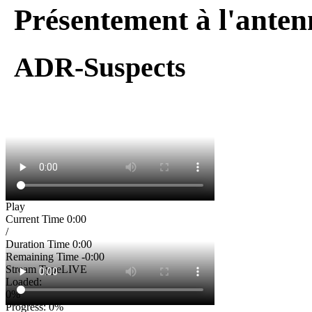
Présentement à l'anten
ADR-Suspects
Play
Current Time
0:00
/
Duration Time
0:00
Remaining Time
-0:00
Stream Type
LIVE
Loaded
:
0%
Progress
: 0%