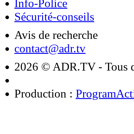
Info-Police
Sécurité-conseils
Avis de recherche
contact@adr.tv
2026 © ADR.TV - Tous dr
Production :
ProgramAct