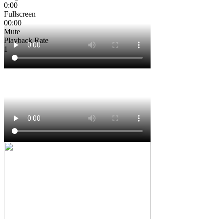
0:00
Fullscreen
00:00
Mute
Playback Rate
1