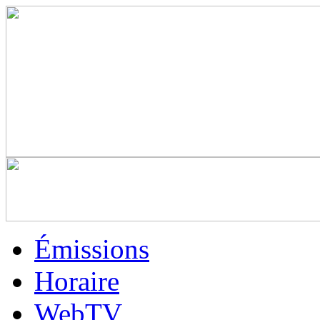
Émissions
Horaire
WebTV