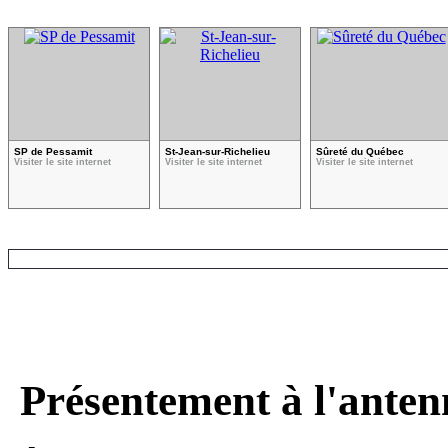
SP de Pessamit
St-Jean-sur-Richelieu
Sûreté du Québec
Visiter le site internet
Visiter le site internet
Visiter le site internet
VOIR LES COMMUNIQU
Présentement à l'anten