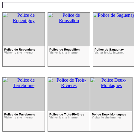
VOIR LES COMMUNIQU
Police de Repentigny
Police de Roussillon
Police de Saguenay
Visiter le site internet
Visiter le site internet
Visiter le site internet
Police de Terrebonne
Police de Trois-Rivières
Police Deux-Montagnes
Visiter le site internet
Visiter le site internet
Visiter le site internet